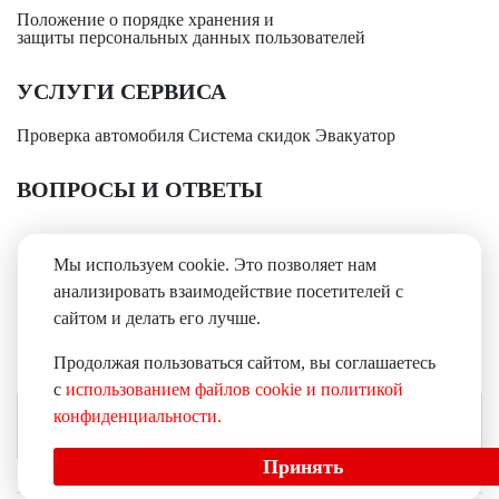
Положение о порядке хранения и
защиты персональных данных пользователей
УСЛУГИ СЕРВИСА
Проверка автомобиля
Система скидок
Эвакуатор
ВОПРОСЫ И ОТВЕТЫ
+7(3842)
65-70-70
Мы используем cookie. Это позволяет нам
анализировать взаимодействие посетителей с
сайтом и делать его лучше.
Мы принимаем:
Продолжая пользоваться сайтом, вы соглашаетесь
с
использованием файлов cookie и политикой
конфиденциальности.
Магазины и Сервисы «Бизон»
Принять