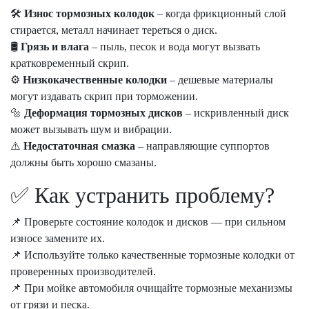
🛠
Износ тормозных колодок
– когда фрикционный слой
стирается, металл начинает тереться о диск.
🛢
Грязь и влага
– пыль, песок и вода могут вызвать
кратковременный скрип.
⚙️
Низкокачественные колодки
– дешевые материалы
могут издавать скрип при торможении.
🔩
Деформация тормозных дисков
– искривленный диск
может вызывать шум и вибрации.
⚠️
Недостаточная смазка
– направляющие суппортов
должны быть хорошо смазаны.
✅ Как устранить проблему?
📌 Проверьте состояние колодок и дисков — при сильном
износе замените их.
📌 Используйте только качественные тормозные колодки от
проверенных производителей.
📌 При мойке автомобиля очищайте тормозные механизмы
от грязи и песка.